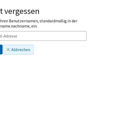
t vergessen
 Ihren Benutzernamen, standardmäßig in der
rname.nachname, ein.
Abbrechen