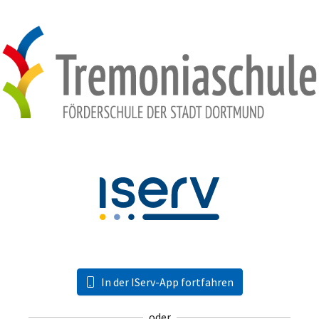
In der IServ-App fortfahren
oder